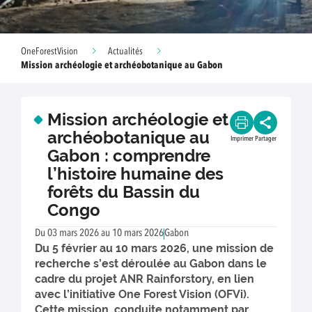
OneForestVision
Actualités
Mission archéologie et archéobotanique au Gabon
Mission archéologie et
archéobotanique au
Imprimer
Partager
Gabon : comprendre
l’histoire humaine des
forêts du Bassin du
Congo
Du 03 mars 2026 au 10 mars 2026
Gabon
Du 5 février au 10 mars 2026, une mission de
recherche s’est déroulée au Gabon dans le
cadre du projet ANR Rainforstory, en lien
avec l’initiative One Forest Vision (OFVi).
Cette mission, conduite notamment par