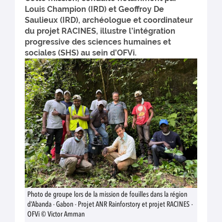
Louis Champion (IRD) et Geoffroy De
Saulieux (IRD), archéologue et coordinateur
du projet RACINES, illustre l’intégration
progressive des sciences humaines et
sociales (SHS) au sein d’OFVi.
Photo de groupe lors de la mission de fouilles dans la région
d’Abanda - Gabon - Projet ANR Rainforstory et projet RACINES -
OFVi © Victor Amman