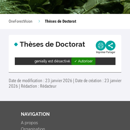
Thèses de Doctorat
OneForestVision
Thèses de Doctorat
Imprimer
Partager
genially est désactivé.
✓ Autoriser
Date de modification : 23 janvier 2026 | Date de création : 23 janvier
2026 | Rédaction : Rédacteur
NAVIGATION
A propos
Organisation