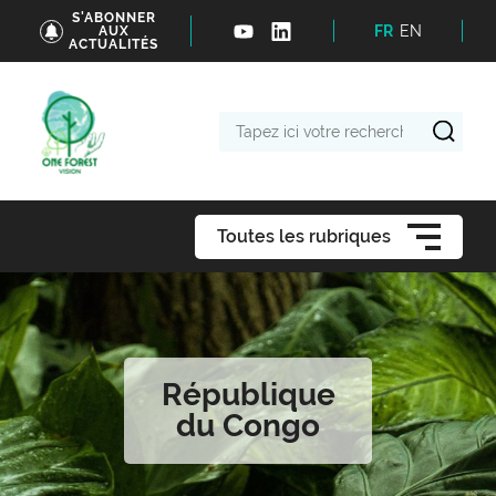
S'ABONNER
FR
EN
AUX
ACTUALITÉS
Tapez
ici
votre
recherche
Toutes les rubriques
République
du Congo