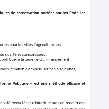
ques de conservation portées par les États, les
es pour les villes, l'agriculture, les
te qualité et standardisées ;
contribuer à la garantie d’un financement
les (création d’emplois, soutien aux jeunes,
eforme Publique » est une méthode efficace et
lité, sécurité) et d'infrastructures de base (bases