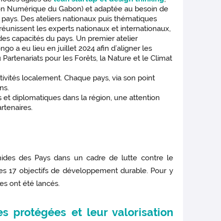
ation Numérique du Gabon) et adaptée au besoin de
 pays. Des ateliers nationaux puis thématiques
réunissent les experts nationaux et internationaux,
es capacités du pays. Un premier atelier
 a eu lieu en juillet 2024 afin d’aligner les
artenariats pour les Forêts, la Nature et le Climat
tivités localement. Chaque pays, via son point
ns.
ues et diplomatiques dans la région, une attention
rtenaires.
mides des Pays dans un cadre de lutte contre le
des 17 objectifs de développement durable. Pour y
ues ont été lancés.
es protégées et leur valorisation