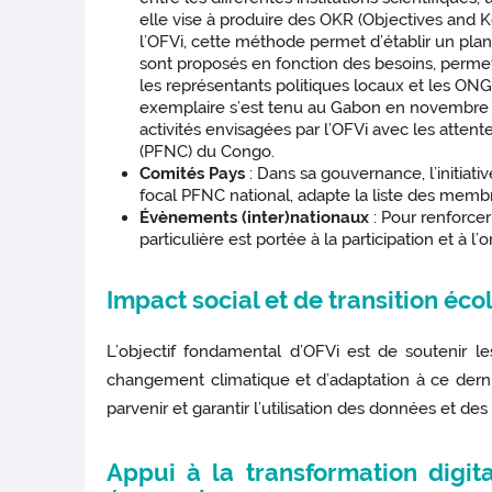
elle vise à produire des OKR (Objectives and 
l’OFVi, cette méthode permet d’établir un plan
sont proposés en fonction des besoins, permett
les représentants politiques locaux et les ON
exemplaire s’est tenu au Gabon en novembre 202
activités envisagées par l’OFVi avec les atten
(PFNC) du Congo.
Comités Pays
: Dans sa gouvernance, l’initiat
focal PFNC national, adapte la liste des memb
Évènements (inter)nationaux
: Pour renforcer 
particulière est portée à la participation et à 
Impact social et de transition éco
L’objectif fondamental d’OFVi est de soutenir 
changement climatique et d’adaptation à ce derni
parvenir et garantir l’utilisation des données et des
Appui à la transformation digita