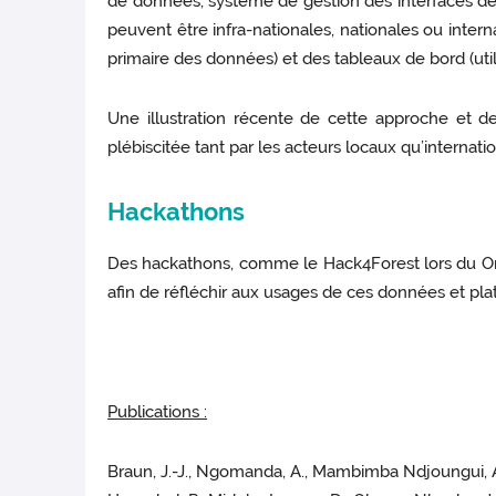
de données, système de gestion des interfaces de 
peuvent être infra-nationales, nationales ou interna
primaire des données) et des tableaux de bord (uti
Une illustration récente de cette approche et d
plébiscitée tant par les acteurs locaux qu’internatio
Hackathons
Des hackathons, comme le Hack4Forest lors du One
afin de réfléchir aux usages de ces données et pla
Publications :
Braun, J.-J., Ngomanda, A., Mambimba Ndjoungui, A., N