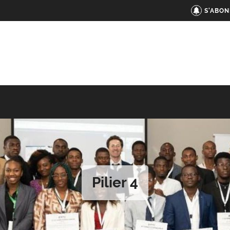
S'ABON
Pilier 4