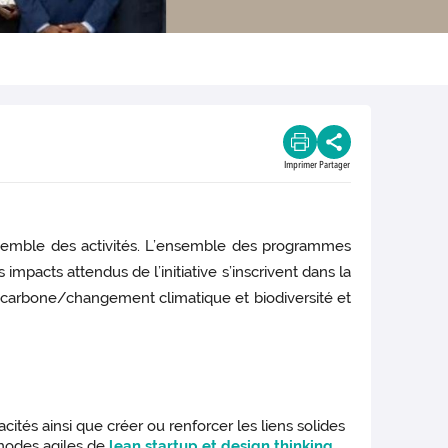
Imprimer
Partager
ensemble des activités. L’ensemble des programmes
impacts attendus de l’initiative s’inscrivent dans la
 carbone/changement climatique et biodiversité et
ités ainsi que créer ou renforcer les liens solides
thodes agiles de
lean startup et design thinking
,