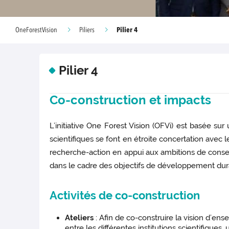
Pilier 4
OneForestVision
Piliers
Pilier 4
Co-construction et impacts
L’initiative One Forest Vision (OFVi) est basée 
scientifiques se font en étroite concertation avec l
recherche-action en appui aux ambitions de conse
dans le cadre des objectifs de développement dur
Activités de co-construction
Ateliers
: Afin de co-construire la vision d’ens
entre les différentes institutions scientifiqu