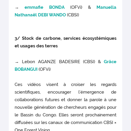
→
emmafie BONDA
(OFVi) &
Manuella
Nathanaël DEBI WANDO
(CBSI)
3/ Stock de carbone, services écosystémiques
et usages des terres
→ Lebon AGANZE BADESIRE (CBSI) &
Grâce
BOBANGUI
(OFVi)
Ces vidéos visent à croiser les regards
scientifiques, encourager l’émergence de
collaborations futures et donner la parole à une
nouvelle génération de chercheurs engagés pour
le Bassin du Congo. Elles seront prochainement
diffusées sur les canaux de communication CBSI ×
One Forest Vision.