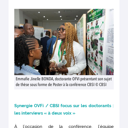
Emmafie Jinelle BONDA, doctorante OFVi présentant son sujet
de thèse sous forme de Poster à la conférence CBSI © CBSI
Synergie OVFi / CBSI focus sur les doctorants :
les interviews « à deux voix »
À l’occasion de la conférence, l’équipe